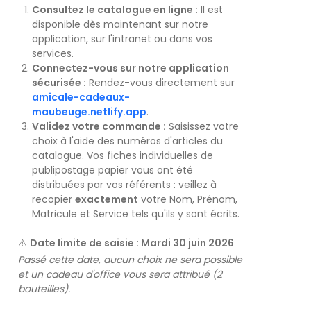
Consultez le catalogue en ligne :
Il est
disponible dès maintenant sur notre
application, sur l'intranet ou dans vos
services.
Connectez-vous sur notre application
sécurisée :
Rendez-vous directement sur
amicale-cadeaux-
maubeuge.netlify.app
.
Validez votre commande :
Saisissez votre
choix à l'aide des numéros d'articles du
catalogue. Vos fiches individuelles de
publipostage papier vous ont été
distribuées par vos référents : veillez à
recopier
exactement
votre Nom, Prénom,
Matricule et Service tels qu'ils y sont écrits.
⚠️
Date limite de saisie : Mardi 30 juin 2026
Passé cette date, aucun choix ne sera possible
et un cadeau d'office vous sera attribué (2
bouteilles).