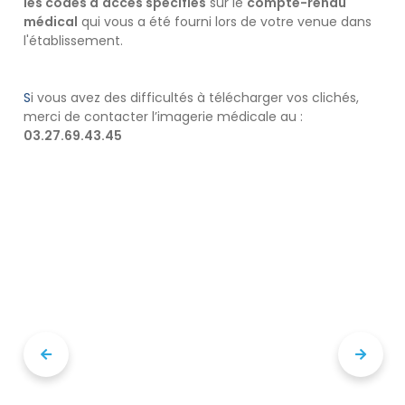
les codes d'accès spécifiés
sur le
compte-rendu
médical
qui vous a été fourni lors de votre venue dans
l'établissement.
S
i vous avez des difficultés à télécharger vos clichés,
merci de contacter l’imagerie médicale au :
03.27.69.43.45