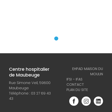
Centre hospitalier
EHPAD MAISON DU
MOULIN
de Maubeuge
IFSI - IFAS
Rue Simone Veil, 59600
CONTACT
Maubeuge
PLAN DU SITE
Téléphone :
03 27 69 43
43