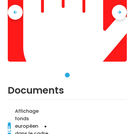
Documents
Affichage
fonds
européen
dans le cadre