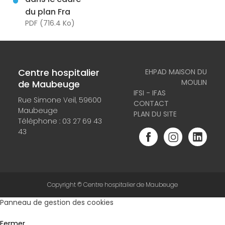
du plan Fra
PDF (716.4 Ko)
Centre hospitalier
EHPAD MAISON DU
MOULIN
de Maubeuge
IFSI - IFAS
Rue Simone Veil, 59600
CONTACT
Maubeuge
PLAN DU SITE
Téléphone :
03 27 69 43
43
Copyright © Centre hospitalier de Maubeuge
Panneau de gestion des cookies
Fermer