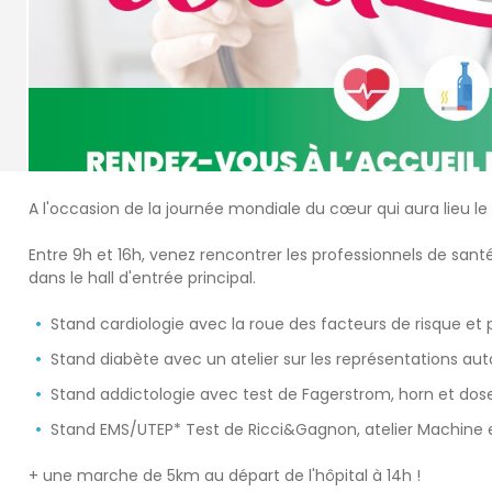
A l'occasion de la journée mondiale du cœur qui aura lieu l
Entre 9h et 16h, venez rencontrer les professionnels de sant
dans le hall d'entrée principal.
Stand cardiologie avec la roue des facteurs de risque et 
Stand diabète avec un atelier sur les représentations au
Stand addictologie avec test de Fagerstrom, horn et dos
Stand EMS/UTEP* Test de Ricci&Gagnon, atelier Machine 
+ une marche de 5km au départ de l'hôpital à 14h !