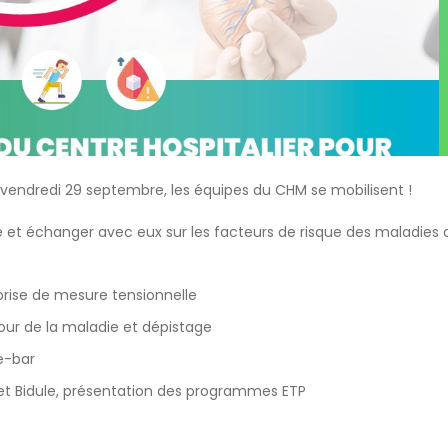
e vendredi 29 septembre, les équipes du CHM se mobilisent !
é et échanger avec eux sur les facteurs de risque des maladies ca
prise de mesure tensionnelle
tour de la maladie et dépistage
e-bar
et Bidule, présentation des programmes ETP