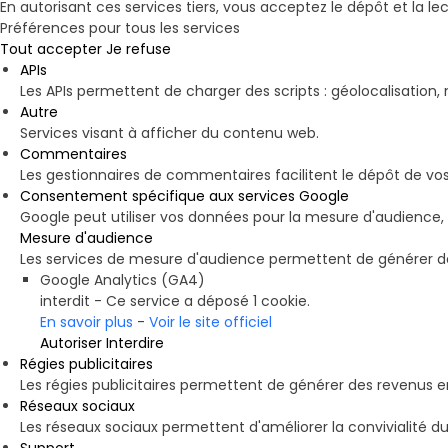
En autorisant ces services tiers, vous acceptez le dépôt et la le
Préférences pour tous les services
Tout accepter
Je refuse
APIs
Les APIs permettent de charger des scripts : géolocalisation, 
Autre
Services visant à afficher du contenu web.
Commentaires
Les gestionnaires de commentaires facilitent le dépôt de vo
Consentement spécifique aux services Google
Google peut utiliser vos données pour la mesure d'audience,
Mesure d'audience
Les services de mesure d'audience permettent de générer des 
Google Analytics (GA4)
interdit
-
Ce service a déposé 1 cookie.
En savoir plus
-
Voir le site officiel
Autoriser
Interdire
Régies publicitaires
Les régies publicitaires permettent de générer des revenus e
Réseaux sociaux
Les réseaux sociaux permettent d'améliorer la convivialité du
Support