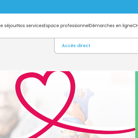
e séjour
Nos services
Espace professionnel
Démarches en ligne
C
Accès direct