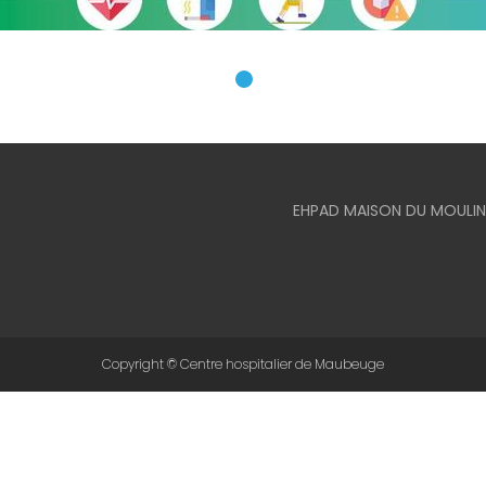
EHPAD MAISON DU MOULIN
Copyright © Centre hospitalier de Maubeuge