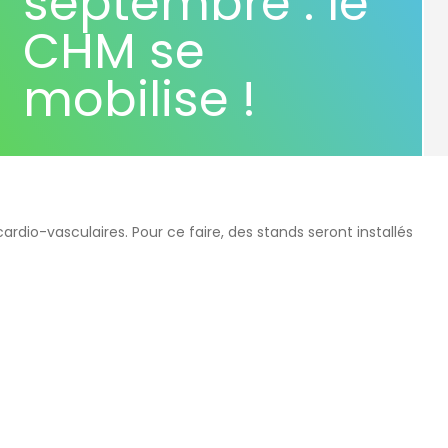
septembre : le
CHM se
mobilise !
rdio-vasculaires. Pour ce faire, des stands seront installés