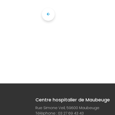
Centre hospitalier de Maubeuge
Rue Simone Veil, 59600 Maubeuge
Téléphone :
03 27 69 43 43