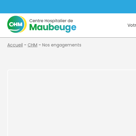
Votr
Accueil
-
CHM
-
Nos engagements