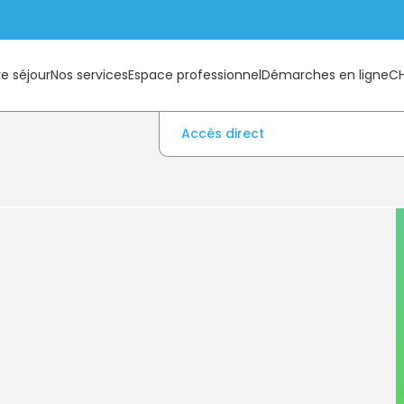
e séjour
Nos services
Espace professionnel
Démarches en ligne
C
Accès direct