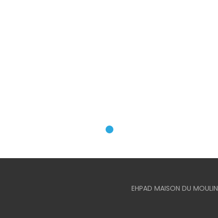
EHPAD MAISON DU MOULIN