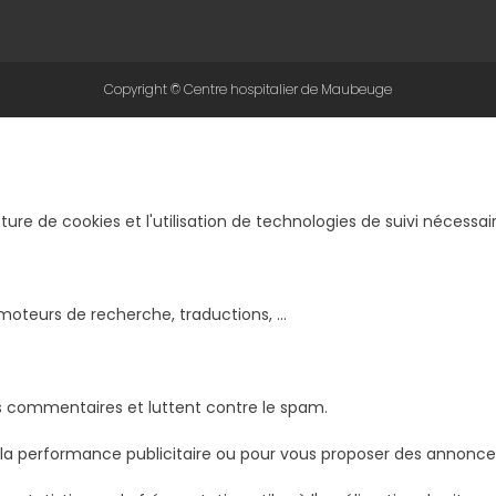
Copyright © Centre hospitalier de Maubeuge
cture de cookies et l'utilisation de technologies de suivi nécess
moteurs de recherche, traductions, ...
s commentaires et luttent contre le spam.
 la performance publicitaire ou pour vous proposer des annonce