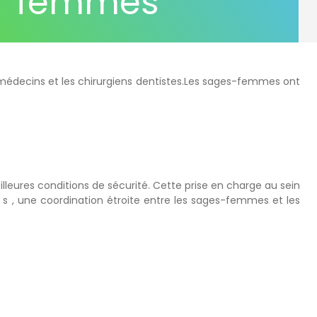
femmes
médecins et les chirurgiens dentistes.Les sages-femmes ont
leures conditions de sécurité. Cette prise en charge au sein
e s , une coordination étroite entre les sages-femmes et les