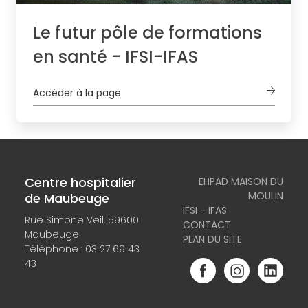
Le futur pôle de formations
en santé - IFSI-IFAS
Accéder à la page
Centre hospitalier
EHPAD MAISON DU
MOULIN
de Maubeuge
IFSI - IFAS
Rue Simone Veil, 59600
CONTACT
Maubeuge
PLAN DU SITE
Téléphone :
03 27 69 43
43