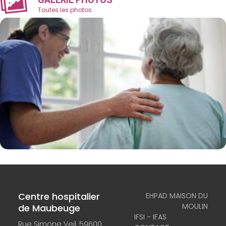
Toutes les photos
Centre hospitalier
EHPAD MAISON DU
MOULIN
de Maubeuge
IFSI - IFAS
Rue Simone Veil, 59600