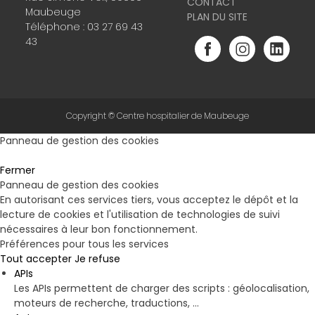
CONTACT
Maubeuge
PLAN DU SITE
Téléphone :
03 27 69 43
43
Copyright © Centre hospitalier de Maubeuge
Panneau de gestion des cookies
Fermer
Panneau de gestion des cookies
En autorisant ces services tiers, vous acceptez le dépôt et la
lecture de cookies et l'utilisation de technologies de suivi
nécessaires à leur bon fonctionnement.
Préférences pour tous les services
Tout accepter
Je refuse
APIs
Les APIs permettent de charger des scripts : géolocalisation,
moteurs de recherche, traductions, ...