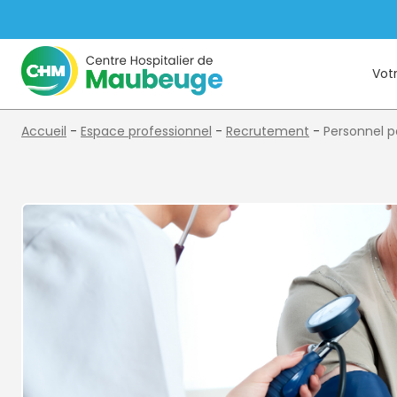
Votr
Accueil
-
Espace professionnel
-
Recrutement
-
Personnel 