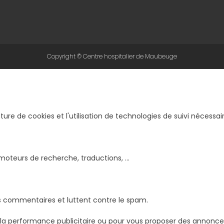
Copyright © Centre hospitalier de Maubeuge
cture de cookies et l'utilisation de technologies de suivi nécess
moteurs de recherche, traductions, ...
s commentaires et luttent contre le spam.
 la performance publicitaire ou pour vous proposer des annonce