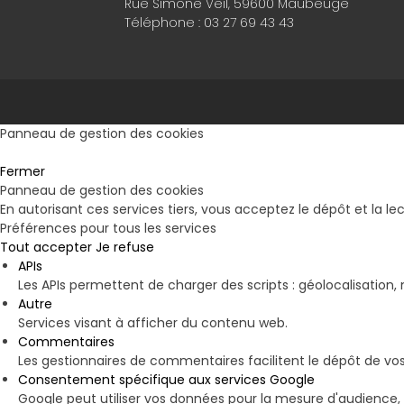
Rue Simone Veil, 59600 Maubeuge
Téléphone :
03 27 69 43 43
Panneau de gestion des cookies
Fermer
Panneau de gestion des cookies
En autorisant ces services tiers, vous acceptez le dépôt et la le
Préférences pour tous les services
Tout accepter
Je refuse
APIs
Les APIs permettent de charger des scripts : géolocalisation, 
Autre
Services visant à afficher du contenu web.
Commentaires
Les gestionnaires de commentaires facilitent le dépôt de vo
Consentement spécifique aux services Google
Google peut utiliser vos données pour la mesure d'audience,