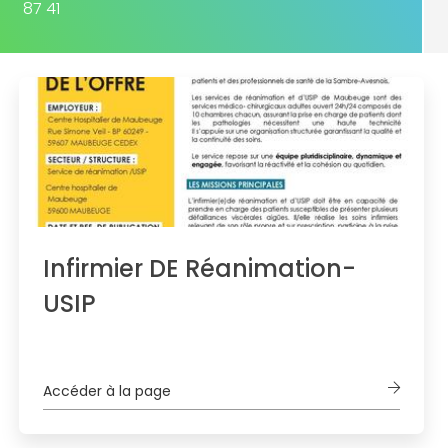
87 41
Infirmier DE Réanimation-
USIP
Accéder à la page