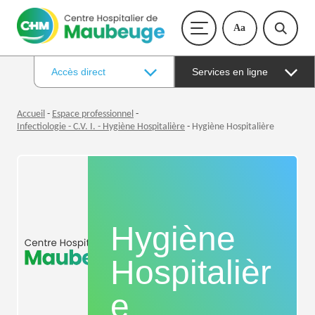
Aa
Accès direct
Services en ligne
Accueil
-
Espace professionnel
-
Infectiologie - C.V. I. - Hygiène Hospitalière
-
Hygiène Hospitalière
Hygiène
Hospitalièr
e