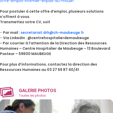
offre-emploi-infirmier-ehpad-du-moulin
Pour postuler à cette offre d’emploi, plusieurs solutions
s’offrent à vous.
Transmettez votre CV, soit
-
Par mail :
secretariat.drh@ch-maubeuge.fr
-
Via Linkedin : @centrehospitalierdemaubeuge
- Par courrier à l’attention de la Direction des Ressources
Humaines – Centre Hospitalier de Maubeuge – 13 Boulevard
Pasteur – 59600 MAUBEUGE
Pour plus d’informations, contactez la direction des
Ressources Humaines au 03 27 69 87 40/41
GALERIE PHOTOS
Toutes les photos