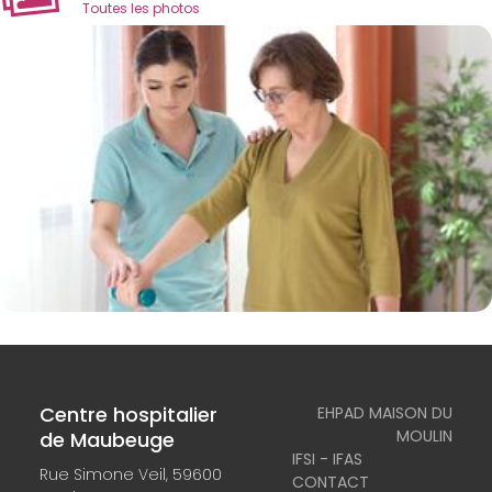
Toutes les photos
Centre hospitalier
EHPAD MAISON DU
MOULIN
de Maubeuge
IFSI - IFAS
Rue Simone Veil, 59600
CONTACT