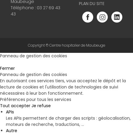
Maubeuge
PLAN DU SITE
Téléphone :
03 27 69 43
43
Copyright © Centre hospitalier de Maubeuge
Panneau de gestion des cookies
Fermer
Panneau de gestion des cookies
En autorisant ces services tiers, vous acceptez le dépôt et la
lecture de cookies et l'utilisation de technologies de suivi
nécessaires à leur bon fonctionnement.
Préférences pour tous les services
Tout accepter
Je refuse
APIs
Les APIs permettent de charger des scripts : géolocalisation,
moteurs de recherche, traductions, ...
Autre