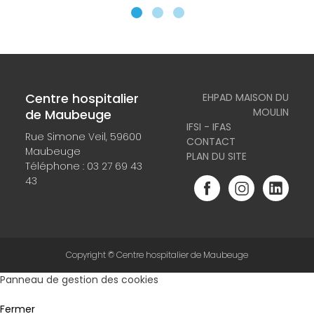
Centre hospitalier
EHPAD MAISON DU
MOULIN
de Maubeuge
IFSI - IFAS
Rue Simone Veil, 59600
CONTACT
Maubeuge
PLAN DU SITE
Téléphone :
03 27 69 43
43
Copyright © Centre hospitalier de Maubeuge
Panneau de gestion des cookies
Fermer